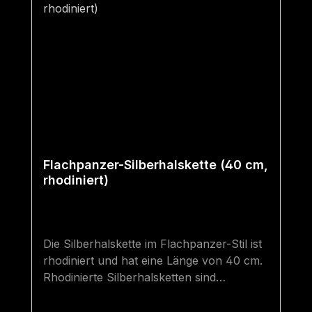
Flachpanzer-Silberhalskette (40 cm,
rhodiniert)
Die Silberhalskette im Flachpanzer-Stil ist
rhodiniert und hat eine Länge von 40 cm.
Rhodinierte Silberhalsketten sind
hochwertiger als gewöhnliche
Silberhalsketten. Sie sind besser vor dem