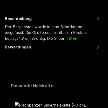
Beschreibung
Der Bergkristall wurde in eine Silberkappe
eingefasst. Die Größe des sichtbaren Kristalls
beträgt 1,9 cm.Wichtig: Die Silber…
Mehr
Bewertungen
Produktgalerie überspringen
Passende Halskette